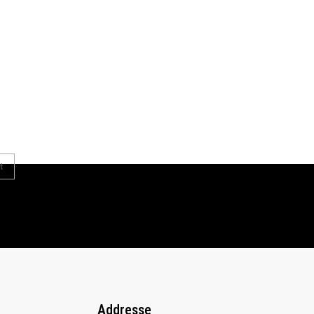
t
Addresse