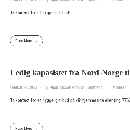
Ta kontakt for et hyggelig tilbud!
Read More
Ledig kapasistet fra Nord-Norge ti
februar 28, 2023
by
Ørjan Nilssen
with
No Comment
flyttebiler
Ta kontakt for et hyggelig tilbud på vår hjemmeside eller ring 77
Read More