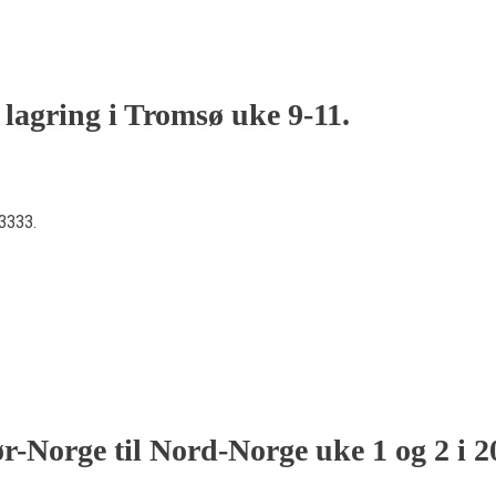
 lagring i Tromsø uke 9-11.
33333.
Sør-Norge til Nord-Norge uke 1 og 2 i 