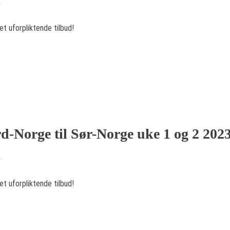
r
et uforpliktende tilbud!
ord-Norge til Sør-Norge uke 1 og 2 202
r
et uforpliktende tilbud!