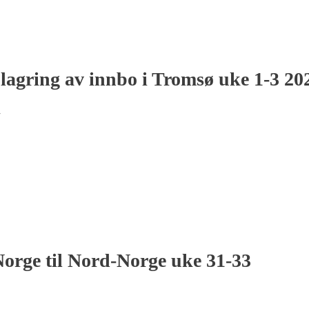
g lagring av innbo i Tromsø uke 1-3 20
r
Norge til Nord-Norge uke 31-33