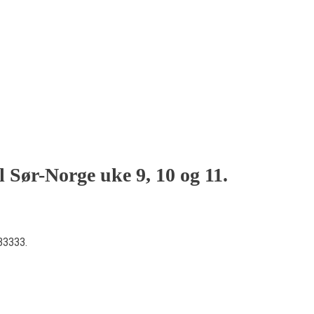
l Sør-Norge uke 9, 10 og 11.
633333.