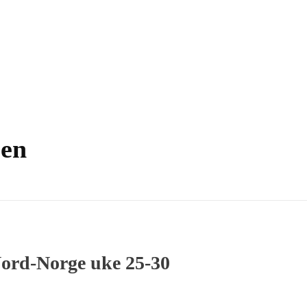
sen
 Nord-Norge uke 25-30