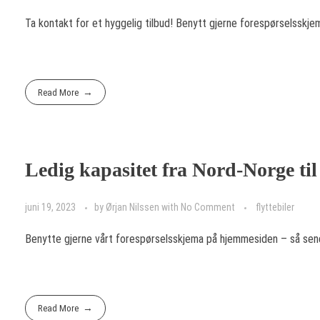
Ta kontakt for et hyggelig tilbud! Benytt gjerne forespørselssk
Read More
Ledig kapasitet fra Nord-Norge ti
juni 19, 2023
by
Ørjan Nilssen
with
No Comment
flyttebiler
Benytte gjerne vårt forespørselsskjema på hjemmesiden – så send
Read More