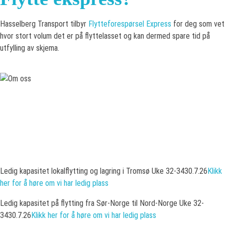
Hasselberg Transport tilbyr
Flytteforespørsel Express
for deg som vet
hvor stort volum det er på flyttelasset og kan dermed spare tid på
utfylling av skjema.
Restplasser hos Hasselberg
Transport
Ledig kapasitet lokalflytting og lagring i Tromsø Uke 32-34
30.7.26
Klikk
her for å høre om vi har ledig plass
Ledig kapasitet på flytting fra Sør-Norge til Nord-Norge Uke 32-
34
30.7.26
Klikk her for å høre om vi har ledig plass