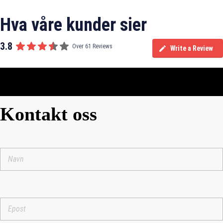
med lagring i trygge omgivelser hvor dine eiendeler står trygt.
Hva våre kunder sier
3.8
Over 61 Reviews
Write a Review
Kontakt oss