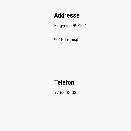
Addresse
Ringveien 99-107
9018 Tromsø
Telefon
77 63 33 33