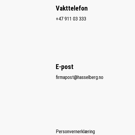
Vakttelefon
+47 911 03 333
E-post
firmapost@hasselberg.no
Personvernerklæring