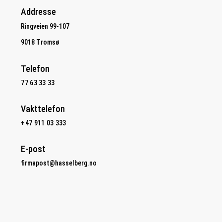
Addresse
Ringveien 99-107
9018 Tromsø
Telefon
77 63 33 33
Vakttelefon
+47 911 03 333
E-post
firmapost@hasselberg.no