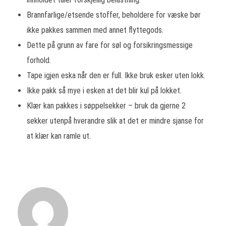
Brannfarlige/etsende stoffer, beholdere for væske bør
ikke pakkes sammen med annet flyttegods.
Dette på grunn av fare for søl og forsikringsmessige
forhold.
Tape igjen eska når den er full. Ikke bruk esker uten lokk.
Ikke pakk så mye i esken at det blir kul på lokket.
Klær kan pakkes i søppelsekker – bruk da gjerne 2
sekker utenpå hverandre slik at det er mindre sjanse for
at klær kan ramle ut.