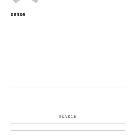
sense
SEARCH