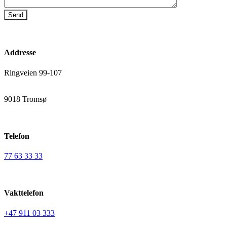
Addresse
Ringveien 99-107
9018 Tromsø
Telefon
77 63 33 33
Vakttelefon
+47 911 03 333