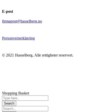
E-post
firmapost@hasselberg.no
Personvernerklæring
© 2021 Hasselberg. Alle rettigheter reservert.
Shopping Basket