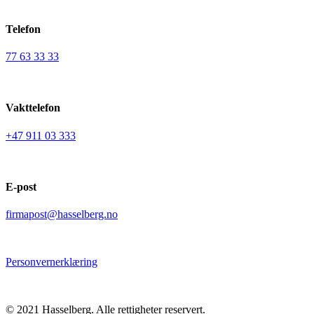
Telefon
77 63 33 33
Vakttelefon
+47 911 03 333
E-post
firmapost@hasselberg.no
Personvernerklæring
© 2021 Hasselberg. Alle rettigheter reservert.