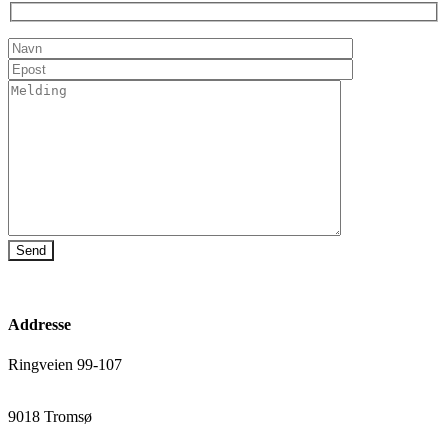
Addresse
Ringveien 99-107
9018 Tromsø