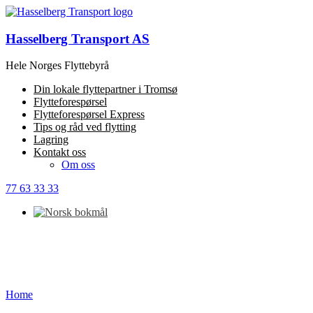
Hasselberg Transport AS
Hele Norges Flyttebyrå
Din lokale flyttepartner i Tromsø
Flytteforespørsel
Flytteforespørsel Express
Tips og råd ved flytting
Lagring
Kontakt oss
Om oss
77 63 33 33
Home