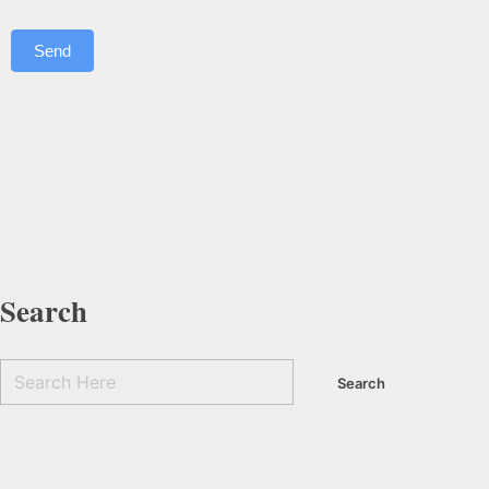
Send
Search