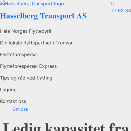
77 63 33
Hasselberg Transport AS
Hele Norges Flyttebyrå
Din lokale flyttepartner i Tromsø
Flytteforespørsel
Flytteforespørsel Express
Tips og råd ved flytting
Lagring
Kontakt oss
Om oss
Ledig kapasitet fra