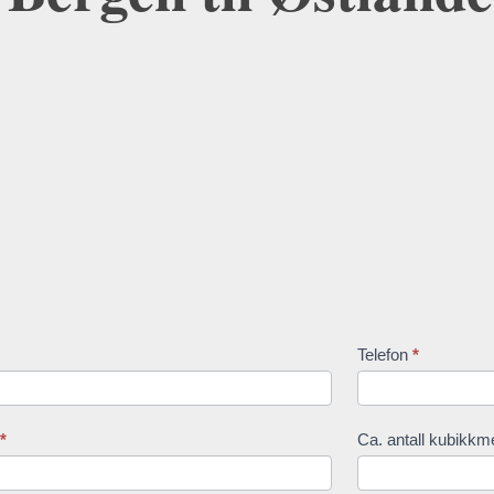
Telefon
*
*
Ca. antall kubikkm