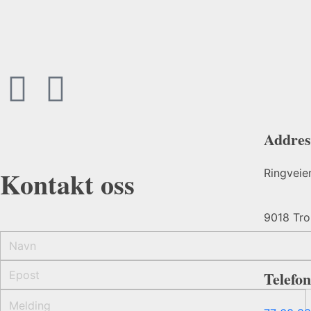
Addres
Kontakt oss
Ringveie
9018 Tr
Telefon