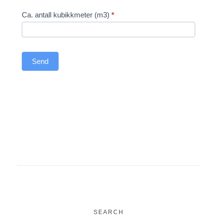
Ca. antall kubikkmeter (m3)
*
Send
SEARCH