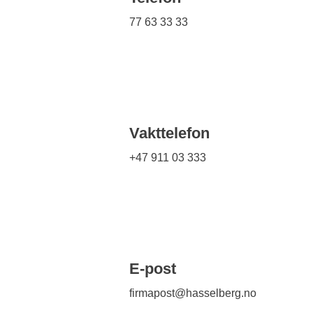
77 63 33 33
Vakttelefon
+47 911 03 333
E-post
firmapost@hasselberg.no