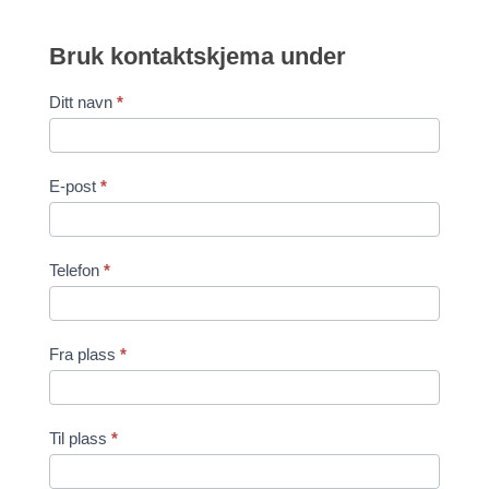
Bruk kontaktskjema under
Contact
Ditt navn
*
Us
E-post
*
Telefon
*
Fra plass
*
Til plass
*