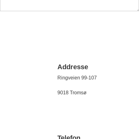
Addresse
Ringveien 99-107
9018 Tromsø
Telefon