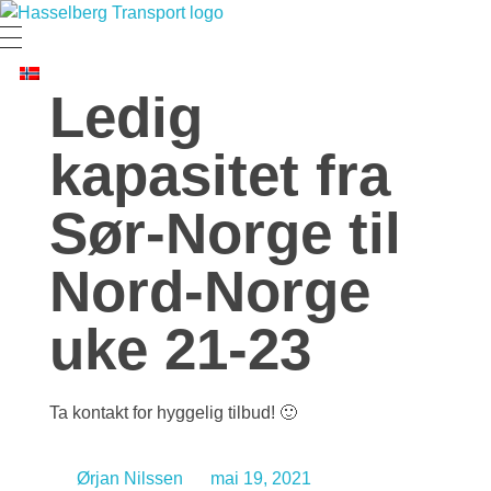
Hasselberg Transport AS
Hele Norges Flyttebyrå
Ledig
kapasitet fra
Sør-Norge til
Nord-Norge
uke 21-23
Ta kontakt for hyggelig tilbud! 🙂
Ørjan Nilssen
mai 19, 2021