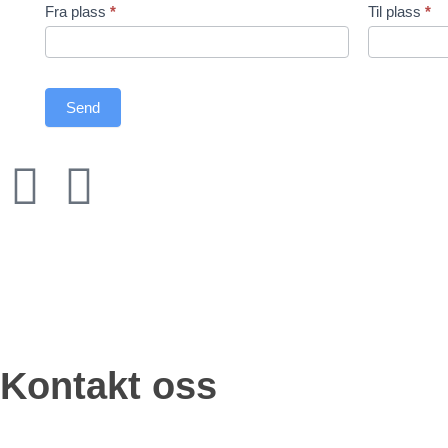
Fra plass
*
Til plass
*
Send
Kontakt oss