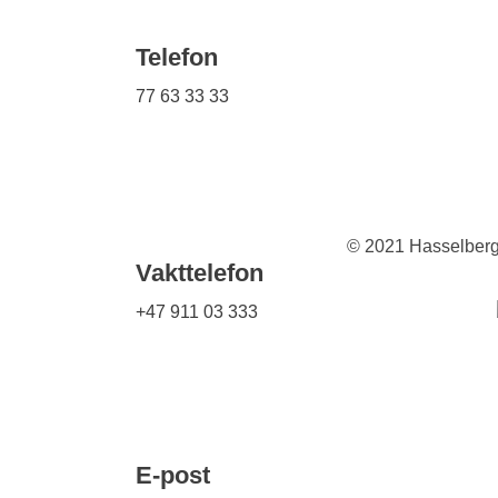
Telefon
77 63 33 33
© 2021 Hasselberg. 
Vakttelefon
+47 911 03 333
E-post