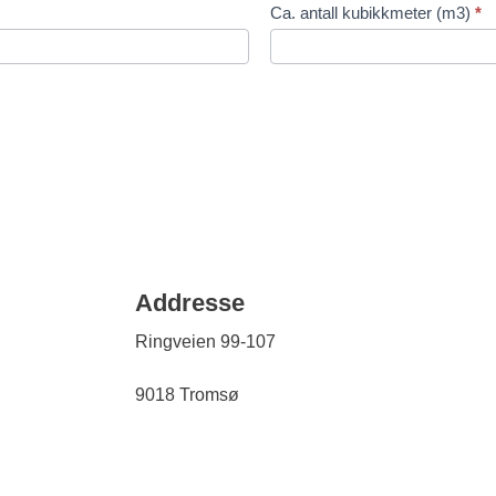
Ca. antall kubikkmeter (m3)
*
Addresse
Ringveien 99-107
9018 Tromsø