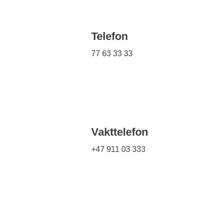
Telefon
77 63 33 33
Vakttelefon
+47 911 03 333