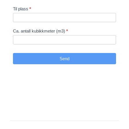
Til plass
*
Ca. antall kubikkmeter (m3)
*
Send