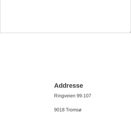
Addresse
Ringveien 99-107
9018 Tromsø