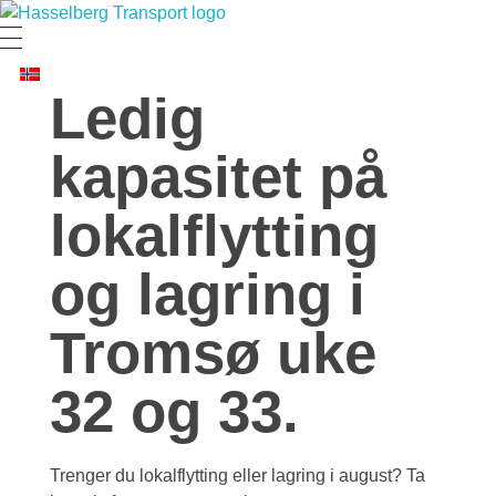
Hasselberg Transport AS
Hele Norges Flyttebyrå
Ledig
kapasitet på
lokalflytting
og lagring i
Tromsø uke
32 og 33.
Trenger du lokalflytting eller lagring i august? Ta